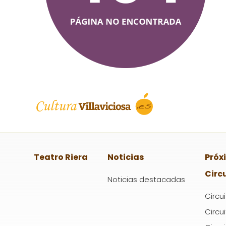
Teatro Riera
Noticias
Próx
Circ
Noticias destacadas
Circu
Circu