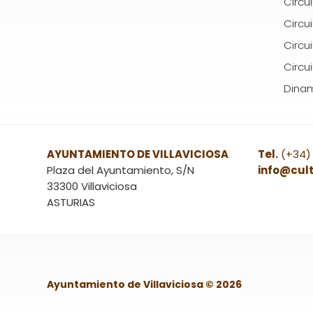
Circu
Circui
Circu
Circu
Dinam
AYUNTAMIENTO DE VILLAVICIOSA
Tel.
(+34)
Plaza del Ayuntamiento, S/N
info@cult
33300 Villaviciosa
ASTURIAS
Ayuntamiento de Villaviciosa © 2026