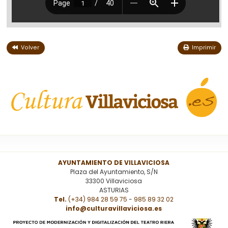
Volver
Imprimir
AYUNTAMIENTO DE VILLAVICIOSA
Plaza del Ayuntamiento, S/N
33300 Villaviciosa
ASTURIAS
Tel.
(+34) 984 28 59 75
-
985 89 32 02
info@culturavillaviciosa.es