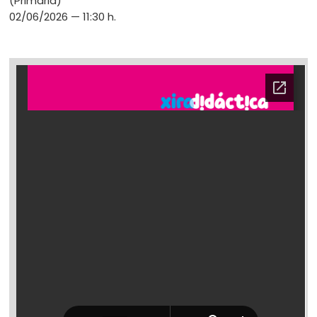
(Primaria)
02/06/2026 — 11:30 h.