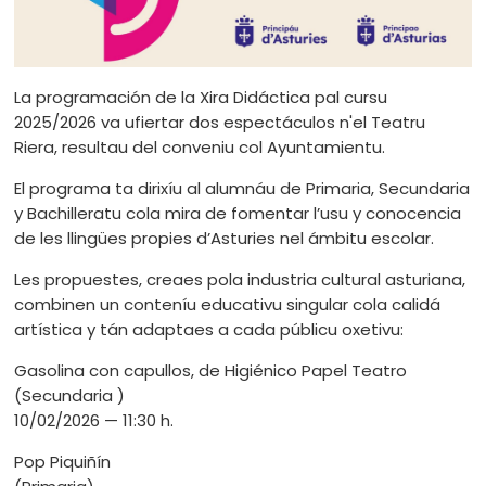
La programación de la Xira Didáctica pal cursu
2025/2026 va ufiertar dos espectáculos n'el Teatru
Riera, resultau del conveniu col Ayuntamientu.
El programa ta dirixíu al alumnáu de Primaria, Secundaria
y Bachilleratu cola mira de fomentar l’usu y conocencia
de les llingües propies d’Asturies nel ámbitu escolar.
Les propuestes, creaes pola industria cultural asturiana,
combinen un conteníu educativu singular cola calid
artística y tán adaptaes a cada públicu oxetivu:
Gasolina con capullos, de Higiénico Papel Teatro
(Secundaria )
10/02/2026 — 11:30 h.
Pop Piquiñín