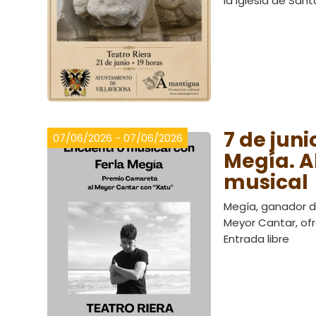
la iglesia de Sant
7 de juni
07/06/2026 - 07/06/2026
Megía. A
musical
Megía, ganador d
Meyor Cantar, of
Entrada libre