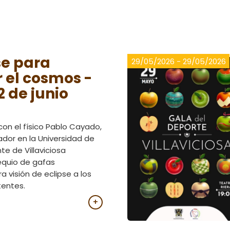
se para
29/05/2026 - 29/05/2026
 el cosmos -
2 de junio
 con el físico Pablo Cayado,
ador en la Universidad de
te de Villaviciosa
equio de gafas
 visión de eclipse a los
tentes.
+