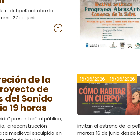
de rock LipeRock abre la
ximo 27 de junio
+
reción de la
16/06/2026 - 16/06/2026
proyecto de
 del Sonido
io 19 horas
ido" presentará al público,
ia, la reconstrucción
invitan al estreno de la p
aita medieval esculpida en
martes 16 de junio desde l