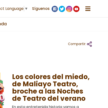
ect Language
▼
Síguenos
nda
Compartir:
Los colores del miedo,
de Maliayo Teatro,
broche a las Noches
de Teatro del verano
En esta entretenida historia vamos a