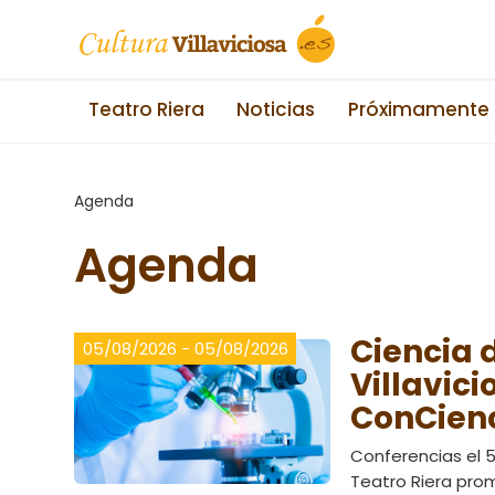
Teatro Riera
Noticias
Próximamente
Agenda
Agenda
Ciencia 
05/08/2026 - 05/08/2026
Villavici
ConCien
Conferencias el 5
Teatro Riera prom