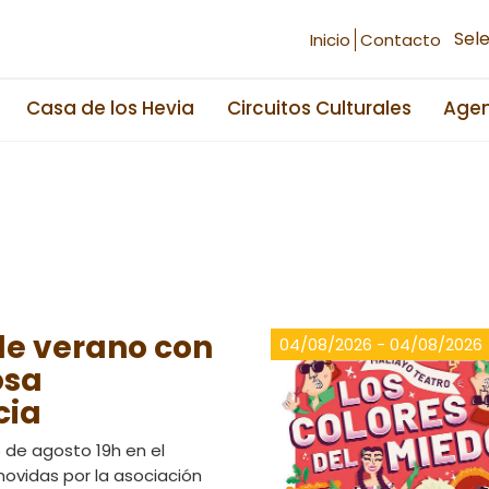
Sel
Inicio
Contacto
Casa de los Hevia
Circuitos Culturales
Age
de verano con
04/08/2026 - 04/08/2026
osa
cia
 de agosto 19h en el
ovidas por la asociación