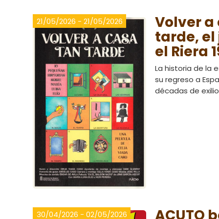
Volver a
21/05/2026 - 21/05/2026
tarde, el
el Riera 
La historia de la e
su regreso a Esp
décadas de exilio
ACUTO ba
30/04/2026 - 02/05/2026