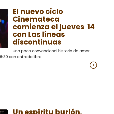
El nuevo ciclo
Cinemateca
comienza el jueves 14
con Las líneas
discontinuas
Una poco convencional historia de amor
19h30 con entrada libre
+
Un espíritu burlón,